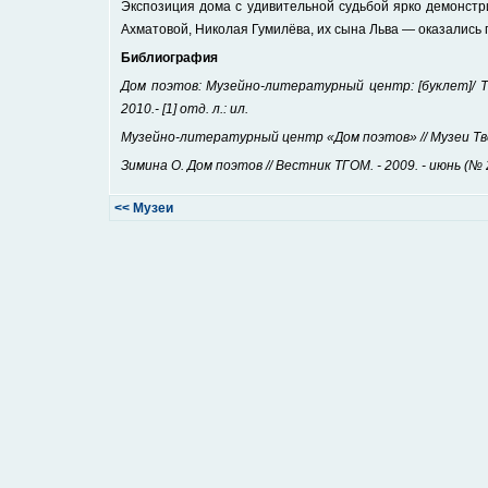
Экспозиция дома с удивительной судьбой ярко демонстри
Ахматовой, Николая Гумилёва, их сына Льва — оказались 
Библиография
Дом поэтов: Музейно-литературный центр: [буклет]/ Тве
2010.- [1] отд. л.: ил.
Музейно-литературный центр «Дом поэтов» // Музеи Тверс
Зимина О. Дом поэтов // Вестник ТГОМ. - 2009. - июнь (№ 2
<<
Музеи