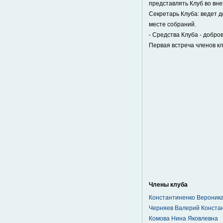
представлять Клуб во вне
Секретарь Клуба: ведет 
месте собраний.
- Средства Клуба - добро
Первая встреча членов кл
Члены клуба
Константиненко Вероник
Черняев Валерий Конста
Комова Нина Яковлевна