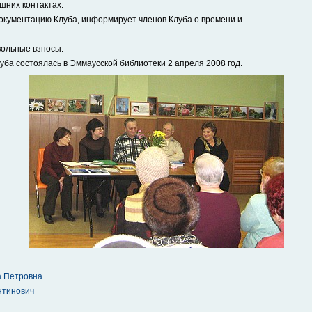
шних контактах.
документацию Клуба, информирует членов Клуба о времени и
вольные взносы.
уба состоялась в Эммаусской библиотеки 2 апреля 2008 год.
а Петровна
нтинович