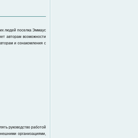
ких людей поселка Эммаус
ляет авторам возможности
авторам и ознакомления с
лять руководство работой
внешними организациями,