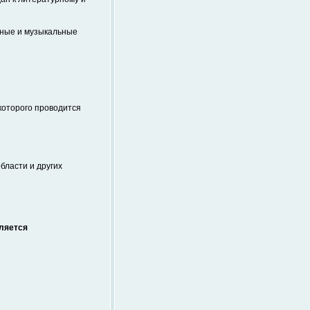
ные и музыкальные
которого проводится
бласти и других
ляется