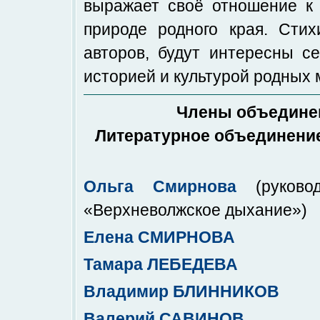
выражает своё отношение к 
природе родного края. Сти
авторов, будут интересны се
историей и культурой родных м
Члены объединен
Литературное объединение
Ольга Смирнова
(руковод
«Верхневолжское дыхание»)
Елена СМИРНОВА
Тамара ЛЕБЕДЕВА
Владимир БЛИННИКОВ
Валерий САВИНОВ