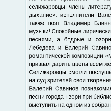
селижаровцы, члены литерат
дыхание»: исполнители Вал
также поэт Владимир Блинн
музыки! Спокойные лирически
песнями, а бодрые и озор
Лебедева и Валерий Савино
романтической композиции «М
призвал дарить цветы всем ж
Селижаровцы смогли послушат
на суд зрителей свои творения
Валерий Савинов познакомил
песни города Твери при библи
выступить на одном из собран