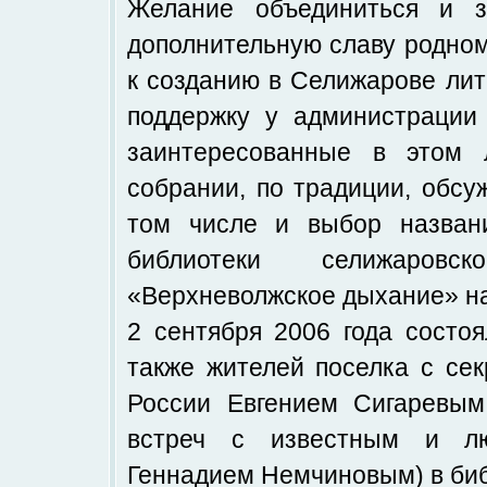
Желание объединиться и з
дополнительную славу родном
к созданию в Селижарове лит
поддержку у администрации 
заинтересованные в этом 
собрании, по традиции, обс
том числе и выбор назван
библиотеки селижаровс
«Верхневолжское дыхание» н
2 сентября 2006 года состоя
также жителей поселка с се
России Евгением Сигаревым.
встреч с известным и лю
Геннадием Немчиновым) в биб