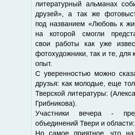
литературный альманах соб
друзей», а так же фотовыс
под названием «Любовь к жи
на которой смогли предст
свои работы как уже изве
фотохудожники, так и те, для
опыт.
С уверенностью можно сказа
друзья: как молодые, еще то
Тверской литературы: (Алекс
Грибникова).
Участники вечера - пред
объединений Твери и области:
Но самое приятное, что н