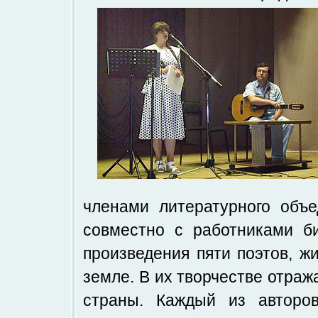
членами литературного объ
совместно с работниками би
произведения пяти поэтов, ж
земле. В их творчестве отра
страны. Каждый из авторо